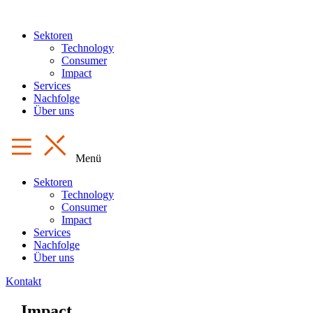
Sektoren
Technology
Consumer
Impact
Services
Nachfolge
Über uns
Menü
Sektoren
Technology
Consumer
Impact
Services
Nachfolge
Über uns
Kontakt
Impact