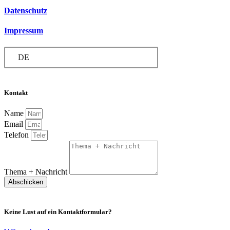
Datenschutz
Impressum
DE
Kontakt
Name
Email
Telefon
Thema + Nachricht
Abschicken
Keine Lust auf ein Kontaktformular?