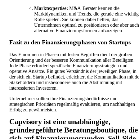
Marktexpertise:
M&A-Berater kennen die
Marktdynamiken und Trends, die gerade eine wichtig
Rolle spielen. Sie können dabei helfen, das
Unternehmen optimal zu positionieren oder aber auch
alternative Finanzierungsformen aufzuzeigen.
Fazit zu den Finanzierungsphasen von Startups
Das Einordnen in Phasen mit festen Begriffen dient der groben
Orientierung und der besseren Kommunikation aller Beteiligten.
Jede Phase erfordert spezifische Finanzierungsstrategien und
operative Ansätze. Ein gutes Verständnis der jeweiligen Phase, in
der sich ein Startup befindet, erleichtert die Kommunikation mit d
Stakeholdern und insbesondere auch die Abstimmung mit
interessierten Investoren.
Unternehmer sollten ihre Finanzierungsbedürfnisse und
strategischen Prioritäten regelmäßig evaluieren, um nachhaltigen
Erfolg zu gewährleisten.
Capvisory ist eine unabhängige,
gründergeführte Beratungsboutique, die
sich auf Finanzierungsrunden, Sell-Side