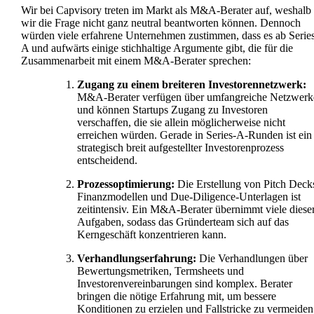
Wir bei Capvisory treten im Markt als M&A-Berater auf, weshalb
wir die Frage nicht ganz neutral beantworten können. Dennoch
würden viele erfahrene Unternehmen zustimmen, dass es ab Series
A und aufwärts einige stichhaltige Argumente gibt, die für die
Zusammenarbeit mit einem M&A-Berater sprechen:
Zugang zu einem breiteren Investorennetzwerk:
M&A-Berater verfügen über umfangreiche Netzwerk
und können Startups Zugang zu Investoren
verschaffen, die sie allein möglicherweise nicht
erreichen würden. Gerade in Series-A-Runden ist ein
strategisch breit aufgestellter Investorenprozess
entscheidend.
Prozessoptimierung:
Die Erstellung von Pitch Deck
Finanzmodellen und Due-Diligence-Unterlagen ist
zeitintensiv. Ein M&A-Berater übernimmt viele diese
Aufgaben, sodass das Gründerteam sich auf das
Kerngeschäft konzentrieren kann.
Verhandlungserfahrung:
Die Verhandlungen über
Bewertungsmetriken, Termsheets und
Investorenvereinbarungen sind komplex. Berater
bringen die nötige Erfahrung mit, um bessere
Konditionen zu erzielen und Fallstricke zu vermeiden