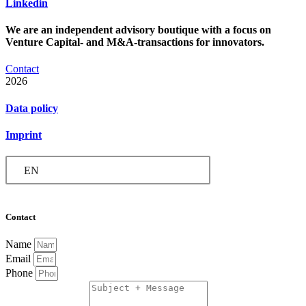
Linkedin
We are an independent advisory boutique with a focus on
Venture Capital- and M&A-transactions for innovators.
Contact
2026
Data policy
Imprint
EN
Contact
Name
Email
Phone