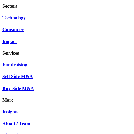
Sectors
Technology
Consumer
Impact
Services
Fundraising
Sell-Side M&A
Buy-Side M&A
More
Insights
About / Team