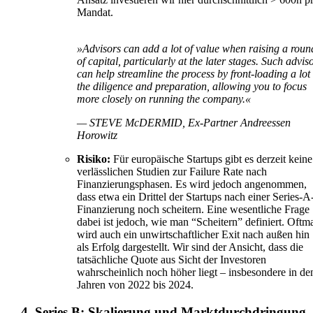
Mandat.
»Advisors can add a lot of value when raising a roun
of capital, particularly at the later stages. Such advis
can help streamline the process by front-loading a lot 
the diligence and preparation, allowing you to focus
more closely on running the company.«
— STEVE McDERMID, Ex-Partner Andreessen
Horowitz
Risiko:
Für europäische Startups gibt es derzeit keine
verlässlichen Studien zur Failure Rate nach
Finanzierungsphasen. Es wird jedoch angenommen,
dass etwa ein Drittel der Startups nach einer Series-A
Finanzierung noch scheitern. Eine wesentliche Frage
dabei ist jedoch, wie man “Scheitern” definiert. Oftm
wird auch ein unwirtschaftlicher Exit nach außen hin
als Erfolg dargestellt. Wir sind der Ansicht, dass die
tatsächliche Quote aus Sicht der Investoren
wahrscheinlich noch höher liegt – insbesondere in de
Jahren von 2022 bis 2024.
4. Series B: Skalierung und Marktdurchdringung