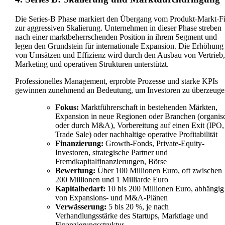
Die Series-B Phase markiert den Übergang vom Produkt-Markt-Fi
zur aggressiven Skalierung. Unternehmen in dieser Phase streben
nach einer marktbeherrschenden Position in ihrem Segment und
legen den Grundstein für internationale Expansion. Die Erhöhung
von Umsätzen und Effizienz wird durch den Ausbau von Vertrieb,
Marketing und operativen Strukturen unterstützt.
Professionelles Management, erprobte Prozesse und starke KPIs
gewinnen zunehmend an Bedeutung, um Investoren zu überzeuge
Fokus:
Marktführerschaft in bestehenden Märkten,
Expansion in neue Regionen oder Branchen (organis
oder durch M&A), Vorbereitung auf einen Exit (IPO,
Trade Sale) oder nachhaltige operative Profitabilität
Finanzierung:
Growth-Fonds, Private-Equity-
Investoren, strategische Partner und
Fremdkapitalfinanzierungen, Börse
Bewertung:
Über 100 Millionen Euro, oft zwischen
200 Millionen und 1 Milliarde Euro
Kapitalbedarf:
10 bis 200 Millionen Euro, abhängig
von Expansions- und M&A-Plänen
Verwässerung:
5 bis 20 %, je nach
Verhandlungsstärke des Startups, Marktlage und
Finanzierungsstruktur.