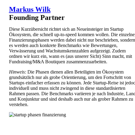
Markus Wilk
Founding Partner
Diese Kurzübersicht richtet sich an Neueinsteiger im Startup
Ökosystem, die schnell up-to-speed kommen wollen. Die einzelne
Finanzierungsphasen werden dabei nicht nur beschrieben, sonder
es werden auch konkrete Benchmarks wie Bewertungen,
Verwässerung und Wachstumskennzahlen aufgezeigt. Zudem
ordnen wir kurz ein, wann es (aus unserer Sicht) Sinn macht, mit
Fundraising/M&A Boutiquen zusammenzuarbeiten.
Hinweis:
Die Phasen dienen allen Beteiligten im Ökosystem
grundsätzlich nur als grobe Orientierung, um den Fortschritt von
Startups einfacher erfassen zu können. Jede Startup-Reise ist jedo
individuell und muss nicht zwingend in diese standardisierten
Rahmen passen. Die Benchmarks variieren je nach Industrie, Lan
und Konjunktur und sind deshalb auch nur als grober Rahmen zu
verstehen.