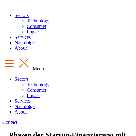
Sectors
Technology
Consumer
Impact
Services
Nachfolge
About
Menu
Sectors
Technology
Consumer
Impact
Services
Nachfolge
About
Contact
Phasen der Startup-Finanzierung mit