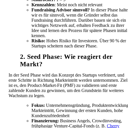
Kennzahlen
: Meist noch nicht relevant
Fundraising Advisor sinnvoll?
In dieser Phase halt
wir es für sinnvoll, wenn die Gründer selbst das
Fundraising durchführen. Darüber bauen sie sich ein
wichtiges Netzwerk auf, erhalten Feedback zu ihrer
Idee und lernen den Prozess für spätere Phasen initial
kennen.
Risiko:
Hohes Risiko für Investoren. Über 90 % der
Startups scheitern nach dieser Phase.
2. Seed Phase: Wie reagiert der
Markt?
In der Seed Phase wird das Konzept des Startups verfeinert, und
erste Schritte in Richtung Markteintritt werden unternommen. Ziel
ist es, den Product-Market-Fit (PMF) zu validieren und erste
zahlende Kunden zu gewinnen, um den Grundstein für weiteres
Wachstum zu legen.
Fokus:
Unternehmensgründung, Produktentwicklung
Markteintritt, Gewinnung der ersten Kunden, hohe
Kundenzufriedenheit
Finanzierung:
Business Angels, Crowdinvesting,
frühphasige Venture-Capital-Fonds (z. B.
Cherry