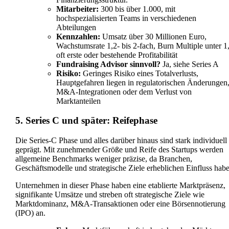
Mitarbeiter:
300 bis über 1.000, mit
hochspezialisierten Teams in verschiedenen
Abteilungen
Kennzahlen:
Umsatz über 30 Millionen Euro,
Wachstumsrate 1,2- bis 2-fach, Burn Multiple unter 1,
oft erste oder bestehende Profitabilität
Fundraising Advisor sinnvoll?
Ja, siehe Series A
Risiko:
Geringes Risiko eines Totalverlusts,
Hauptgefahren liegen in regulatorischen Änderungen
M&A-Integrationen oder dem Verlust von
Marktanteilen
5. Series C und später: Reifephase
Die Series-C Phase und alles darüber hinaus sind stark individuell
geprägt. Mit zunehmender Größe und Reife des Startups werden
allgemeine Benchmarks weniger präzise, da Branchen,
Geschäftsmodelle und strategische Ziele erheblichen Einfluss habe
Unternehmen in dieser Phase haben eine etablierte Marktpräsenz,
signifikante Umsätze und streben oft strategische Ziele wie
Marktdominanz, M&A-Transaktionen oder eine Börsennotierung
(IPO) an.