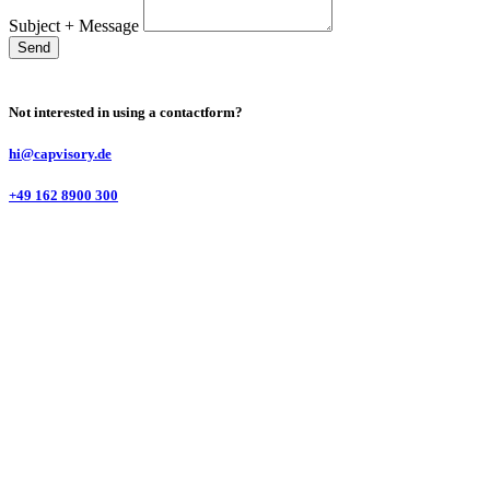
Subject + Message
Send
Not interested in using a contactform?
hi@capvisory.de
+49 162 8900 300